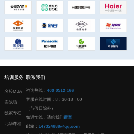
培训服务
联系我们
咨询热线：
400-0512-166
名校MBA
客服在线时间：8：30-18：00
实战场
（节假日除外）
独家专栏
如遇忙线，请给我们
留言
北华课程
邮箱：
147324888@qq.com