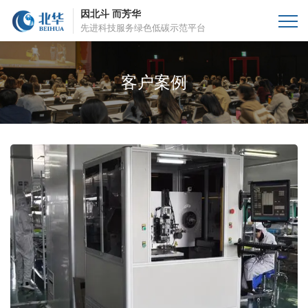
因北斗 而芳华
先进科技服务绿色低碳示范平台
客户案例